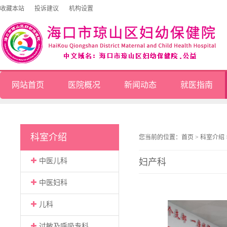
收藏本站
投诉建议
机构设置
网站首页
医院概况
新闻动态
就医指南
科室介绍
您当前的位置：
首页
>
科室介绍
中医儿科
妇产科
中医妇科
儿科
过敏及呼吸专科