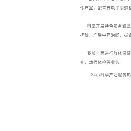
诊疗室，配置有电子阴道
科室开展特色服务涵盖
抚触、产后中药泡脚、拔
我部全面进行群体保健
查、幼师体检等业务。
24小时孕产妇服务热线：