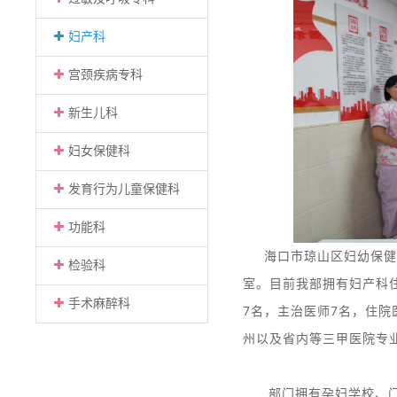
妇产科
宫颈疾病专科
新生儿科
妇女保健科
发育行为儿童保健科
功能科
海口市琼山区妇幼保健
检验科
室。目前我部拥有妇产科
手术麻醉科
7名，主治医师7名，住院
州以及省内等三甲医院专
部门拥有孕妇学校、