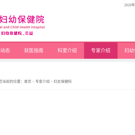
2026
闻动态
就医指南
科室介绍
专家介绍
妇幼
您当前的位置：
首页
>
专家介绍
>
妇女保健科