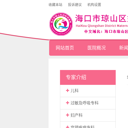
收藏本站
投诉建议
机构设置
网站首页
医院概况
新
专家介绍
儿科
过敏及呼吸专科
妇产科
宫颈疾病专科