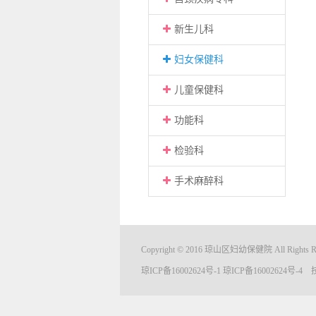
新生儿科
妇女保健科
儿童保健科
功能科
检验科
手术麻醉科
Copyright © 2016 琼山区妇幼保健院 All Rights Re
琼ICP备16002624号-1
琼ICP备16002624号-4
技