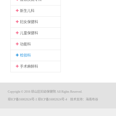
新生儿科
妇女保健科
儿童保健科
功能科
检验科
手术麻醉科
Copyright © 2016 琼山区妇幼保健院 All Rights Reserved.
琼ICP备16002624号-1
琼ICP备16002624号-4
技术支持：
海南布谷