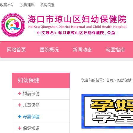
收藏本站
投诉建议
机构设置
网站首页
医院概况
新闻动态
就医指南
妇幼保健
您当前的位置：
首页
>
妇幼保健
婚前保健
儿童保健
母婴保健
保健知识