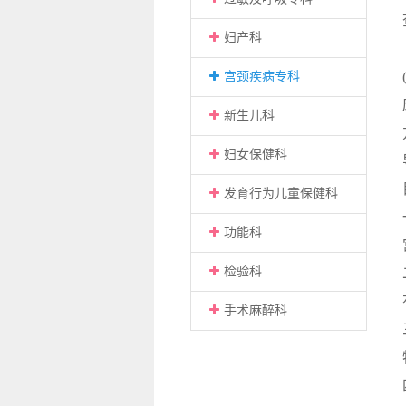
妇产科
宫颈疾病专科
新生儿科
妇女保健科
发育行为儿童保健科
功能科
检验科
手术麻醉科