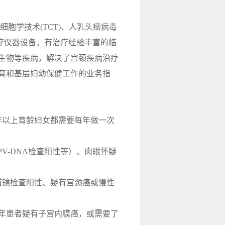
学技术(TCT)、人乳头瘤病毒
进医疗仪器设备，有治疗经验丰富的临
生物等疾病，解决了宫颈疾病治疗
育和基层妇幼保健工作的业务指
。
2年以上育龄妇女都需要每年做一次
V-DNA检查阳性等）、肉眼怀疑
阴道镜检查阳性、疑有宫颈癌或慢性
年患者疑有子宫内膜癌，或需要了