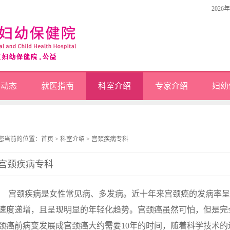
2026
闻动态
就医指南
科室介绍
专家介绍
妇幼
您当前的位置：
首页
>
科室介绍
>
宫颈疾病专科
宫颈疾病专科
宫颈疾病是女性常见病、多发病。近十年来宫颈癌的发病率呈逐
速度递增，且呈现明显的年轻化趋势。宫颈癌虽然可怕，但是完
颈癌前病变发展成宫颈癌大约需要10年的时间，随着科学技术