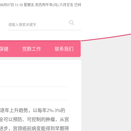
年08月07日 11:10 星期五 农历丙午年(马) 六月廿五 巳时
保健
党群工作
联系我们
年上升趋势，以每年2%-3%的
全可以预防、可控制的肿瘤，从宫
的进步，宫颈癌前病变能得到早期筛