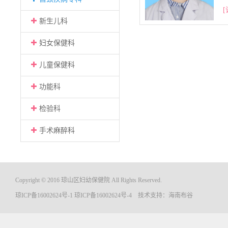
[
新生儿科
妇女保健科
儿童保健科
功能科
检验科
手术麻醉科
Copyright © 2016 琼山区妇幼保健院 All Rights Reserved.
琼ICP备16002624号-1
琼ICP备16002624号-4
技术支持：
海南布谷