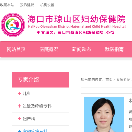
收藏本站
投诉建议
机构设置
网站首页
医院概况
新闻动态
就医指南
专家介绍
您当前的位置：
首页
>
专家介绍
儿科
过敏及呼吸专科
妇产科
床
宫颈疾病专科