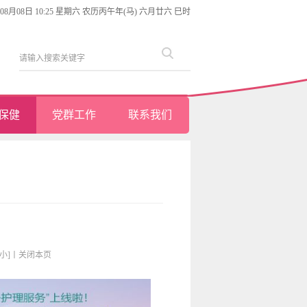
年08月08日 10:25 星期六 农历丙午年(马) 六月廿六 巳时
保健
党群工作
联系我们
[小]
丨
关闭本页