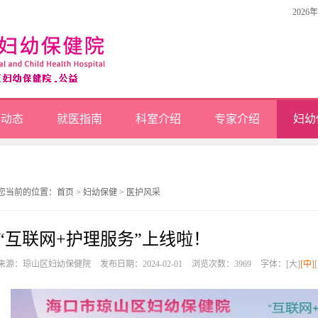
2026
闻动态
就医指南
科室介绍
专家介绍
妇幼
您当前的位置：
首页
>
妇幼保健
>
医护风采
“互联网+护理服务”上线啦！
来源：琼山区妇幼保健院
发布日期：2024-02-01
浏览次数：
3969
字体：
[大]
[中]