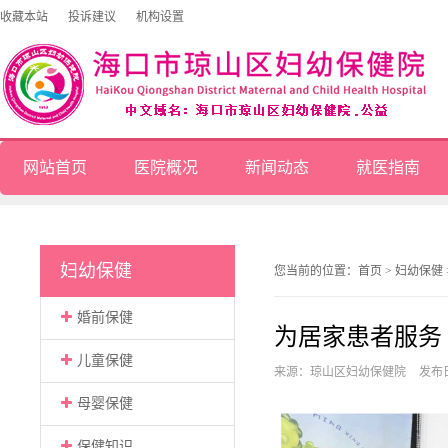
收藏本站
投诉建议
机构设置
网站首页
医院概况
新闻动态
就医指南
妇幼保健
您当前的位置：
首页
>
妇幼保健
婚前保健
为居家患者服务
儿童保健
来源：琼山区妇幼保健院
发布日
母婴保健
保健知识