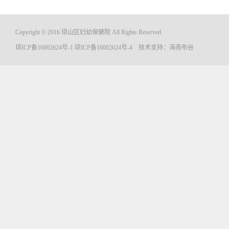
Copyright © 2016 琼山区妇幼保健院 All Rights Reserved.
琼ICP备16002624号-1
琼ICP备16002624号-4
技术支持：
海南布谷