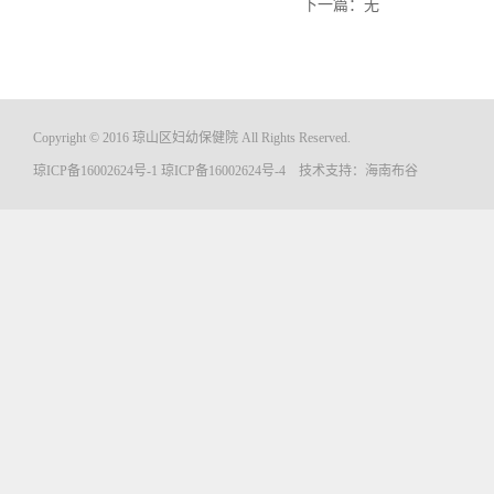
下一篇：无
Copyright © 2016 琼山区妇幼保健院 All Rights Reserved.
琼ICP备16002624号-1
琼ICP备16002624号-4
技术支持：
海南布谷