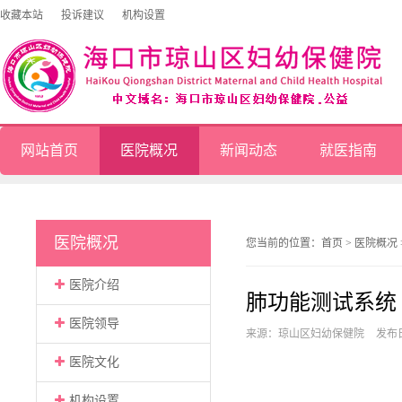
收藏本站
投诉建议
机构设置
网站首页
医院概况
新闻动态
就医指南
医院概况
您当前的位置：
首页
>
医院概况
医院介绍
肺功能测试系统（Ma
医院领导
来源：琼山区妇幼保健院
发布日
医院文化
机构设置