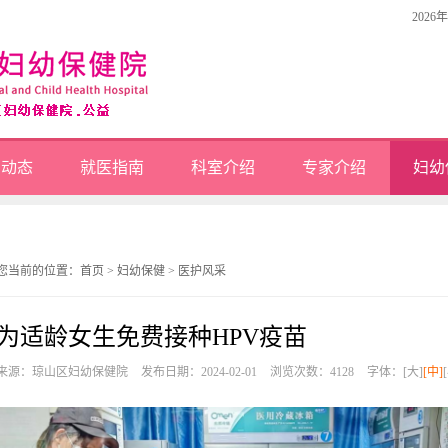
2026
闻动态
就医指南
科室介绍
专家介绍
妇幼
您当前的位置：
首页
>
妇幼保健
>
医护风采
为适龄女生免费接种HPV疫苗
来源：琼山区妇幼保健院
发布日期：2024-02-01
浏览次数：
4128
字体：
[大]
[中]