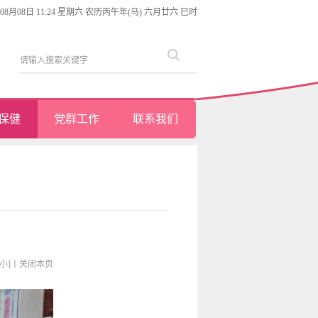
年08月08日 11:24 星期六 农历丙午年(马) 六月廿六 巳时
保健
党群工作
联系我们
[小]
丨
关闭本页