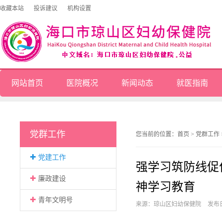
收藏本站
投诉建议
机构设置
网站首页
医院概况
新闻动态
就医指南
党群工作
您当前的位置：
首页
>
党群工作
党建工作
强学习筑防线促
廉政建设
神学习教育
青年文明号
来源：琼山区妇幼保健院
发布日