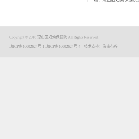
Copyright © 2016 琼山区妇幼保健院 All Rights Reserved.
琼ICP备16002624号-1
琼ICP备16002624号-4
技术支持：
海南布谷