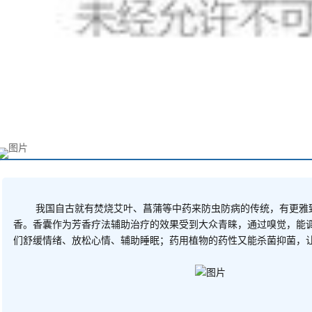
我国自古就有焚烧艾叶、菖蒲等中药来防虫防病的传统，有更雅
香。香囊作为芳香疗法辅助治疗的效果受到大众青睐，通过嗅觉，能
们舒缓情绪、放松心情、辅助睡眠；药用植物的药性又能杀菌抑菌，