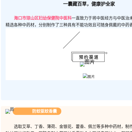
一囊藏百草，
健康
护全家
海口市琼山区妇幼保健院中医科
一直致力于将中医经方与中医治
精选各种中药材，分别制作了三种具有不能功效且可随身佩戴的中药
预约渠道
防蚊驱蚊香囊
选取
艾草、丁香、薄荷、金银花、藿香、佩兰等多种中药材，制