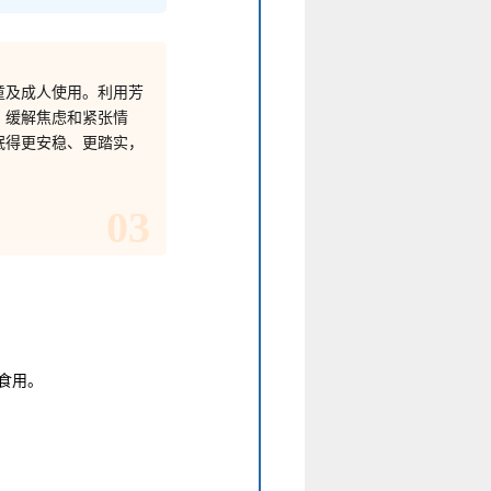
童及成人使用。利用芳
，缓解焦虑和紧张情
眠得更安稳、更踏实，
03
食用。
。