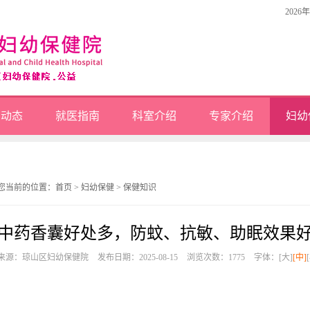
2026
闻动态
就医指南
科室介绍
专家介绍
妇幼
您当前的位置：
首页
>
妇幼保健
>
保健知识
中药香囊好处多，防蚊、抗敏、助眠效果
来源：琼山区妇幼保健院
发布日期：2025-08-15
浏览次数：
1775
字体：
[大]
[中]