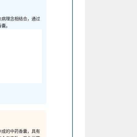
未病理念相结合，通过
香囊。
作成的中药香囊，具有