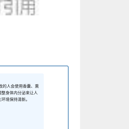
致的人会使用香囊、熏
调整身体内分泌来让人
让环境保持清新。