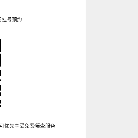
场
挂号
预约
可优先享受免费筛查服务