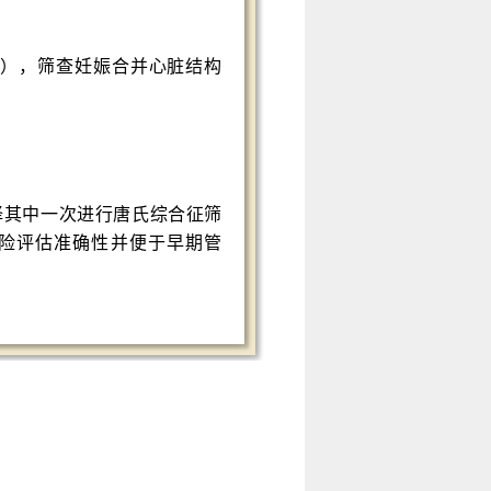
），筛查妊娠合并心脏结构
择其中一次进行唐氏综合征筛
险评估准确性并便于早期管