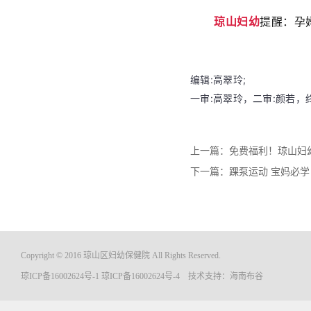
琼山妇幼
提醒：孕
编辑:高翠玲
;
一审:高翠玲
，二审:
颜若
，
上一篇：
免费福利！琼山妇
下一篇：
踝泵运动 宝妈必学
Copyright © 2016 琼山区妇幼保健院 All Rights Reserved.
琼ICP备16002624号-1
琼ICP备16002624号-4
技术支持：
海南布谷