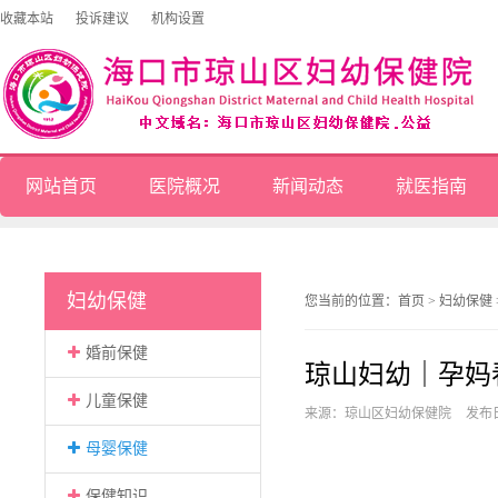
收藏本站
投诉建议
机构设置
网站首页
医院概况
新闻动态
就医指南
妇幼保健
您当前的位置：
首页
>
妇幼保健
婚前保健
琼山妇幼｜孕妈
儿童保健
来源：琼山区妇幼保健院
发布日
母婴保健
保健知识