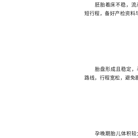
胚胎着床不稳，流
短行程，备好产检资料
胎盘形成且稳定，
路线，行程宽松，避免
孕晚期胎儿体积较