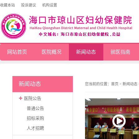
收藏本站
投诉建议
机构设置
网站首页
医院概况
新闻动态
就医指南
新闻动态
您当前的位置：
首页
>
新闻动态
医院公告
普通公告
招标采购
人才招聘