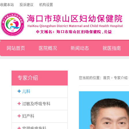
收藏本站
投诉建议
机构设置
网站首页
医院概况
新闻动态
就医指南
专家介绍
您当前的位置：
首页
>
专家介绍
儿科
过敏及呼吸专科
妇产科
宫颈疾病专科