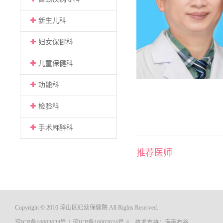
新生儿科
妇女保健科
儿童保健科
功能科
检验科
手术麻醉科
推荐医师
Copyright © 2016 琼山区妇幼保健院 All Rights Reserved.
琼ICP备16002624号-1
琼ICP备16002624号-4
技术支持：
海南布谷