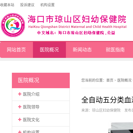
收藏本站
投诉建议
机构设置
网站首页
医院概况
新闻动态
就医指南
医院概况
您当前的位置：
首页
>
医院概况
医院介绍
全自动五分类血
医院领导
来源：琼山区妇幼保健院
发布日
医院文化
机构设置